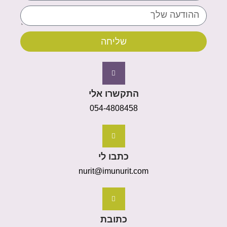
שליחה
התקשרו אלי
054-4808458
כתבו לי
nurit@imunurit.com
כתובת