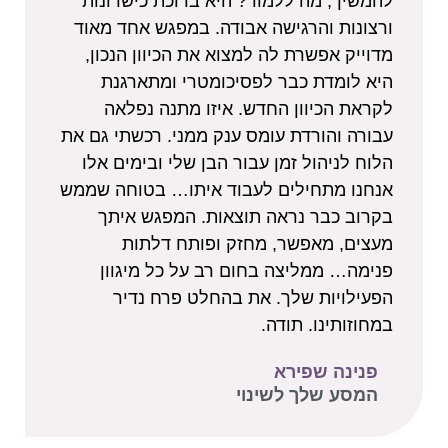
להמשיך, מה ללמוד? היא ברוכת כישרונות
ורצונות והרגישה אבודה. במפגש אחד מאוד
מדוייק אפשרת לה למצוא את הכיוון הנכון,
היא לומדת כבר לפסיכומטרי ומתארגנת
לקראת הכיוון החדש. איזו מתנה נפלאה
עבורה והורדת עומס ענק ממני. רכשתי גם את
הלוח לניהול זמן עבור הבן שלי ובימים אלו
אנחנו מתחילים לעבוד איתו… בטוחה שממש
בקרוב כבר נראה תוצאות. המפגש איתך
מעצים, מאפשר, מחזק ופותח דלתות
פנימה… ממליצה בחום רב על כל מיגוון
הפעילויות שלך. את בהחלט פרח נדיר
במחוזותינו. תודה.
פנינה שפירא
המסע שלך לשינוי