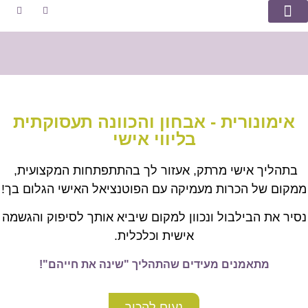
מספרים עלי
טיפים וסיפורים
שאלות ותשובות
אימונורית - אבחון והכוונה תעסוקתית
בליווי אישי
בתהליך אישי מרתק, אעזור לך בהתתפתחות המקצועית,
ממקום של הכרות מעמיקה עם הפוטנציאל האישי הגלום בך!
נסיר את הבילבול ונכוון למקום שיביא אותך לסיפוק והגשמה
אישית וכלכלית.
מתאמנים מעידים שהתהליך "שינה את חייהם"!
נעים להכיר