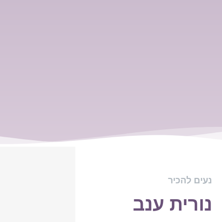
נעים להכיר
נורית ענב