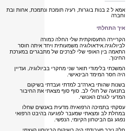
אמא ל 2 בנות בוגרות, רעיה תומכת ונתמכת, אחות ובת
וחברה
איך התחלתי
הקריירה התעסוקתית שלי החלה כמורה
לביולוגיה.אידאולוגיה משמעותית ויחד איתה חוסר
התאמה בין האופי שלי לצרכים של מתבגרים במערכת
החינוך.
המשכתי בלימודי תואר שני מחקרי בביולוגיה, ועדיין
היה חסר המימד הבינאישי.
בשנות שהותי בארה"ב למדתי ועבדתי בשיקום
בתנועה של חולי לב. סוף סוף מצאתי את החיבור
המדעי לגורם האנושי.
עסקתי בתמיכה הרפואית/ מדעית באנשים שחלו
במחלת לב ומצאתי שמעבר לפגיעה בהיבט הרפואי
נפגע גם הביטחון הקיומי, הנפשי.
חלק ניכר מעבודתי היה בשיקום הביטחון העצמי