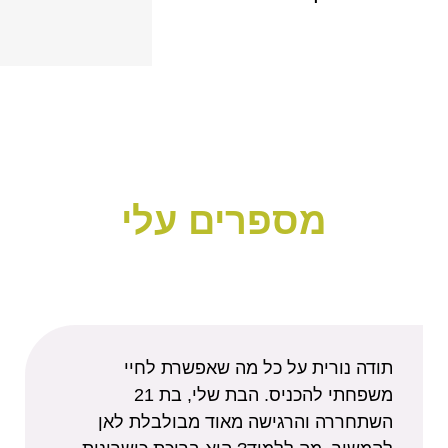
מספרים עלי
תודה נורית על כל מה שאפשרת לחיי
משפחתי להכניס. הבת שלי, בת 21
השתחררה והרגישה מאוד מבולבלת לאן