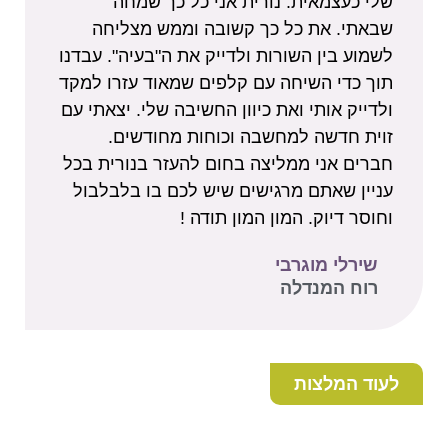
שלי כעצמאית. נורית אני כל כך שמחה
שבאתי. את כל כך קשובה וממש מצליחה
לשמוע בין השורות ולדייק את ה"בעיה". עבדנו
תוך כדי השיחה עם קלפים שמאוד עזרו למקד
ולדייק אותי ואת כיוון החשיבה שלי. יצאתי עם
זוית חדשה למחשבה וכוחות מחודשים.
חברים אני ממליצה בחום להעזר בנורית בכל
עניין שאתם מרגישים שיש לכם בו בלבלבול
וחוסר דיוק. המון המון תודה !
שירלי מוגרבי
רוח המנדלה
לעוד המלצות