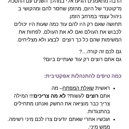
הרבה מתאמנים הגיעו אלי במהלך השנים עם התסכול
מ"קוטנו" של היום, מהזמן שחסר להם ומהקושי ב
ניהול עצמי במרחב הזמן.
תחושה שאם רק היו להם עוד כמה שעות היו יכולים
לכבוש את העולם ואם לא את העולם, לפחות את
המשימות שהם כל כך רוצים לבצע ולא מצליחים.
גם לכם זה קורה…?
גם אתם רוצים רק עוד שעתיים ביום?
כמה טיפים להתנהלות אפקטיבית:
ראשית
שאלת המפתח
– מה
אתם
רוצים
לעשות?
לא מה צריכים
!!! המילה
צריך כבר מוציאה את החשק ואנחנו מתחילים
בהתנגדות.
ועכשיו אחרי שאתם יודעים צרו לכם מיני רשימה.
ממש מיני.