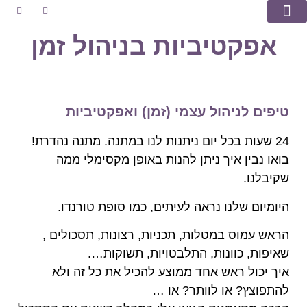
אפקטיביות בניהול זמן
מספרים עלי
טיפים וסיפורים
שאלות ותשובות
טיפים לניהול עצמי (זמן) ואפקטיביות
24 שעות בכל יום ניתנות לנו במתנה. מתנה נהדרת!
בואו נבין איך ניתן להנות באופן מקסימלי ממה
שקיבלנו.
היומיום שלנו נראה לעיתים, כמו סופת טורנדו.
הראש עמוס במטלות, תכניות, רצונות, תסכולים ,
שאיפות, כוונות, התלבטויות, תשוקות….
איך יכול ראש אחד ממוצע להכיל את כל זה ולא
להתפוצץ? או לוותר? או …