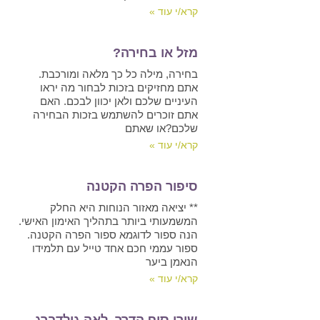
קרא/י עוד »
מזל או בחירה?
בחירה, מילה כל כך מלאה ומורכבת.
אתם מחזיקים בזכות לבחור מה יראו
העיניים שלכם ולאן יכוון לבכם. האם
אתם זוכרים להשתמש בזכות הבחירה
שלכם?או שאתם
קרא/י עוד »
סיפור הפרה הקטנה
** יציאה מאזור הנוחות היא החלק
המשמעותי ביותר בתהליך האימון האישי.
הנה ספור לדוגמא ספור הפרה הקטנה.
ספור עממי חכם אחד טייל עם תלמידו
הנאמן ביער
קרא/י עוד »