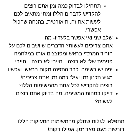
תתחילו לבדוק כמה זמן אתם רוצים
להקדיש לדברים הללו ומתי מתאים לכם
לעשות את זה. תיאורטית, בהנחה שהכול
אפשרי.
שלב שני ואי אפשר בלעדיו- מה
אתם
צריכים
לעשות? הדברים שיושבים לכם על
הוריד המרכזי בראש ומפוצצים אותו במלחמה
פנימית של: לא רוצה…חייב! לא רוצה…חייב!
יפה יש רשימה. כבר התפנה מקום בראש. ועכשיו
מגיע תכנון זמן יעיל: כמה זמן אתם צריכים/
רוצים להקדיש לכל אחת מהמשימות הללו?
דייקו במהות המשימה. מה בדיוק אתם רוצים
לעשות?
תתפלאו לגלות שחלק מהמשימות המעיקות הללו
דורשות מעט מאד זמן. אפילו דקות!